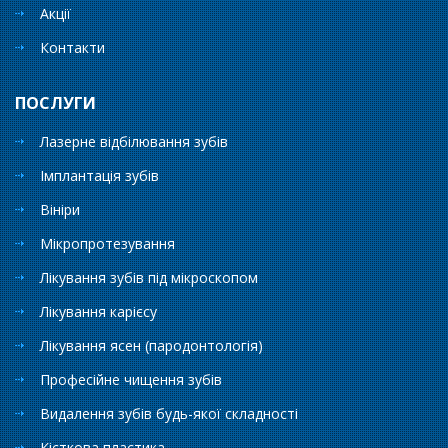
Акції
Контакти
ПОСЛУГИ
Лазерне відбілювання зубів
Імплантація зубів
Вініри
Мікропротезування
Лікування зубів під мікроскопом
Лікування карієсу
Лікування ясен (пародонтологія)
Професійне чищення зубів
Видалення зубів будь-якої складності
Кісткова пластика