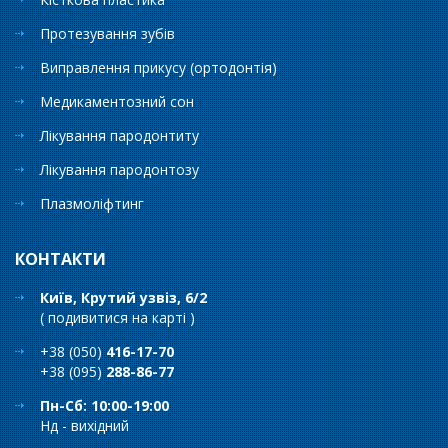
Протезування зубів
Виправлення прикусу (ортодонтія)
Медикаментозний сон
Лікування пародонтиту
Лікування пародонтозу
Плазмоліфтинг
КОНТАКТИ
Київ, Крутий узвіз, 6/2
(
подивитися на карті
)
+38 (050)
416-17-70
+38 (095)
288-86-77
Пн-Сб: 10:00-19:00
Нд - вихідний