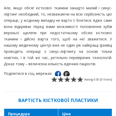
Але, якщо обсяг кісткової тканини занадто малий і синус-
ліфтинг необхідний, то, незважаючи на всю серйозність цієї
операції, у жодному випадку не варто її боятися. Адже саме
вона відкриває перед вами можливості поповнення зубів
верхньої щелепи при недостатньому обсязі кісткової
тканини і дійсно варта того, щоб на неї зважитися. У
нашому медичному центрі вже не один рік найкращі фахівці
проводять операції з синус-ліфтингу на основі тільки
новітніх, і в той же час, ретельно перевірених технологій.
Доказ тому – величезна кількість вдячних пацієнтів.
Поділитися в соц. мережах:
Rating 0.00 [0 Votes]
ВАРТІСТЬ КІСТКОВОЇ ПЛАСТИКИ
Процедура
Ціна