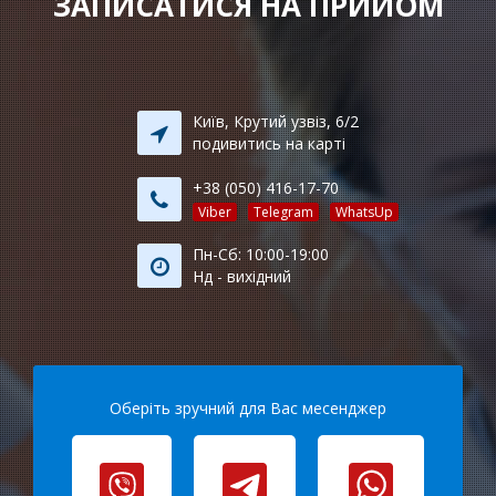
ЗАПИСАТИСЯ НА ПРИЙОМ
Київ, Крутий узвіз, 6/2
подивитись на карті
+38 (050) 416-17-70
Viber
Telegram
WhatsUp
Пн-Сб: 10:00-19:00
Нд - вихідний
Оберіть зручний для Вас месенджер