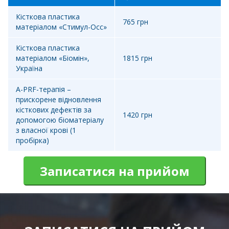
Кісткова пластика
765 грн
матеріалом «Стимул-Осс»
Кісткова пластика
матеріалом «Біомін»,
1815 грн
Україна
A-PRF-терапія –
прискорене відновлення
кісткових дефектів за
1420 грн
допомогою біоматеріалу
з власної крові (1
пробірка)
Записатися на прийом