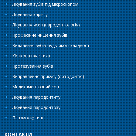
Лікування зубів під мікроскопом
Лікування карієсу
Лікування ясен (пародонтологія)
Професійне чищення зубів
Видалення зубів будь-якої складності
Кісткова пластика
Протезування зубів
Виправлення прикусу (ортодонтія)
Медикаментозний сон
Лікування пародонтиту
Лікування пародонтозу
Плазмоліфтинг
КОНТАКТИ