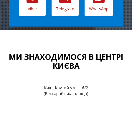
Viber
Telegram
WhatsApp
МИ ЗНАХОДИМОСЯ В ЦЕНТРІ
КИЄВА
Київ, Крутий узвіз, 6/2
(Бессарабська площа)