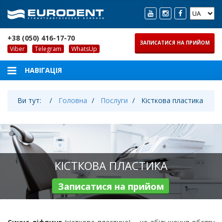
+38 (050) 416-17-70
ЗАПИСАТИСЯ НА ПРИЙОМ
Viber
Telegram
WhatsUp
Ви тут:
Головна
Послуги
Кісткова пластика
КІСТКОВА ПЛАСТИКА
Записатися на прийом