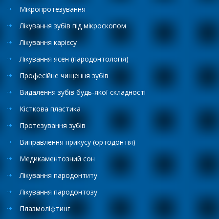
Мікропротезування
Лікування зубів під мікроскопом
Лікування карієсу
Лікування ясен (пародонтологія)
Професійне чищення зубів
Видалення зубів будь-якої складності
Кісткова пластика
Протезування зубів
Виправлення прикусу (ортодонтія)
Медикаментозний сон
Лікування пародонтиту
Лікування пародонтозу
Плазмоліфтинг