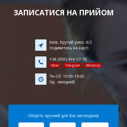
ЗАПИСАТИСЯ НА ПРИЙОМ
Київ, Крутий узвіз, 6/2
подивитись на карті
+38 (050) 416-17-70
Viber
Telegram
WhatsUp
Пн-Сб: 10:00-19:00
Нд - вихідний
Оберіть зручний для Вас месенджер