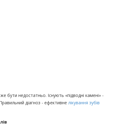
же бути недостатньо. Існують «підводні камені» -
. Правильний діагноз - ефективне
лікування зубів
лів