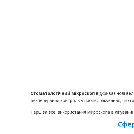
Стоматологічний мікроскоп
відкриває нові вел
безперервний контроль у процесі лікування, що га
Перш за все, використання мікроскопа в лікуванн
Сфер