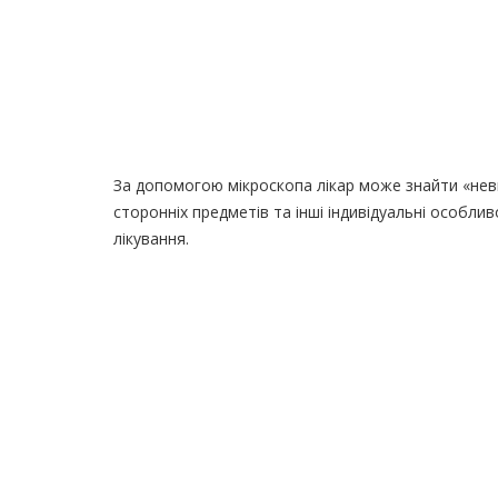
За допомогою мікроскопа лікар може знайти «невиди
сторонніх предметів та інші індивідуальні особли
лікування.