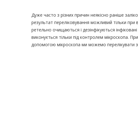
Дуже часто з різних причин неякісно раніше залі
результат переліковування можливий тільки при в
ретельно очищаються і дезінфікуються інфіковані
виконується тільки під контролем мікроскопа. Пр
допомогою мікроскопа ми можемо перелікувати зуб