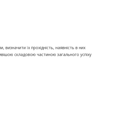
, визначити їх прохідність, наявність в них
жливішою складовою частиною загального успіху