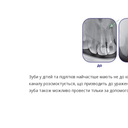
Зуби у дітей та підлітків найчастіше мають не до 
каналу розсмоктується, що призводить до ураженн
зуба також можливо провести тільки за допомог