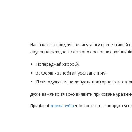
Наша клініка приділяє велику увагу превентивній 
лікування складається з трьох основних принципів
Попереджай хворобу.
Захворів - запобігай ускладненням.
Після одужання не допусти повторного захвор
Дуже важливо вчасно виявити приховане ураження
Прицільні
знімки зубів
+ Мікроскоп – запорука успі