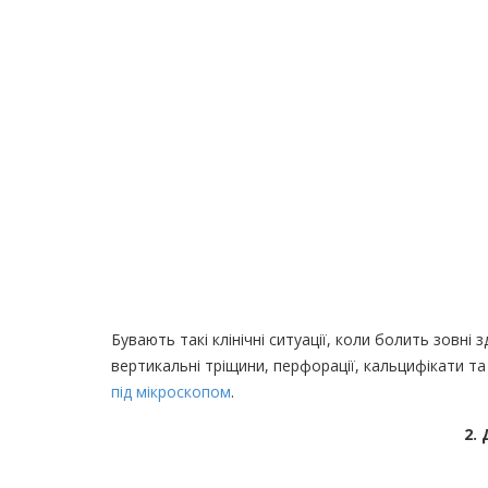
Бувають такі клінічні ситуації, коли болить зовн
вертикальні тріщини, перфорації, кальцифікати та
під мікроскопом
.
2.