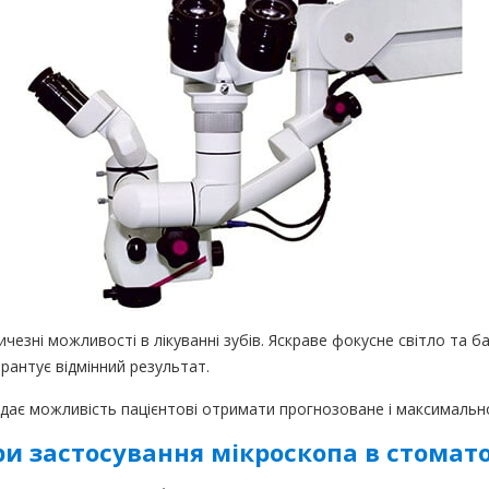
ичезні можливості в лікуванні зубів. Яскраве фокусне світло та
рантує відмінний результат.
і дає можливість пацієнтові отримати прогнозоване і максимальн
и застосування мікроскопа в стомато