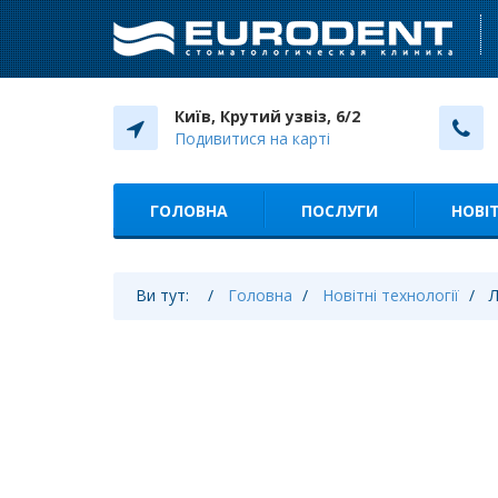
Київ, Крутий узвіз, 6/2
Подивитися на карті
ГОЛОВНА
ПОСЛУГИ
НОВІТ
Ви тут:
Головна
Новітні технології
Л