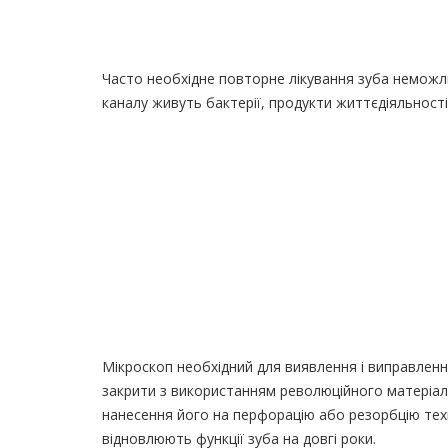
Часто необхідне повторне лікування зуба неможл
каналу живуть бактерії, продукти життєдіяльност
Мікроскоп необхідний для виявлення і виправленн
закрити з використанням революційного матеріалу 
нанесення його на перфорацію або резорбцію техн
відновлюють функції зуба на довгі роки.