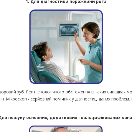
1. Для діагностики порожнини рота
і здоровий зуб. Рентгенологічного обстеження в таких випадках мо
 ін. Мікроскоп - серйозний помічник у діагностиці даних проблем
 Для пошуку основних, додаткових і кальцифікованих кана