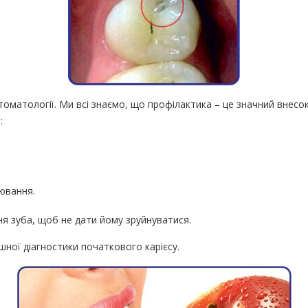
стоматології. Ми всі знаємо, що профілактика – це значний внес
:
ювання.
 зуба, щоб не дати йому зруйнуватися.
шної діагностики початкового карієсу.