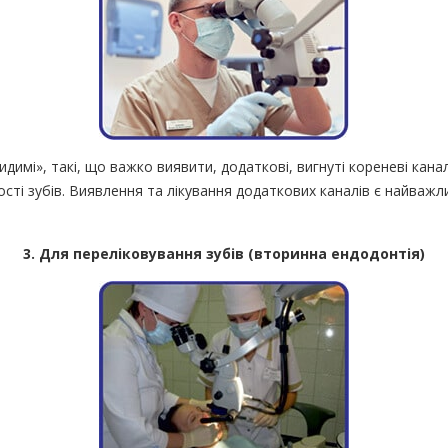
мі», такі, що важко виявити, додаткові, вигнуті кореневі канали
вості зубів. Виявлення та лікування додаткових каналів є найва
3. Для переліковування зубів (вторинна ендодонтія)