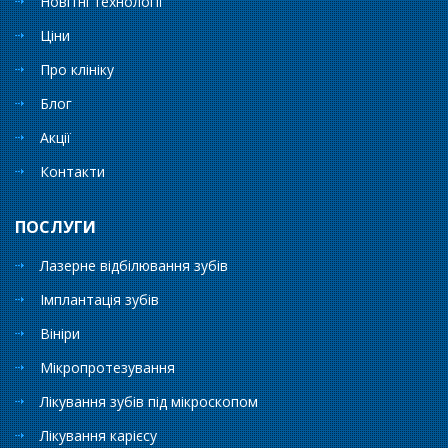
Новітні технології
Ціни
Про клініку
Блог
Акції
Контакти
ПОСЛУГИ
Лазерне відбілювання зубів
Імплантація зубів
Вініри
Мікропротезування
Лікування зубів під мікроскопом
Лікування карієсу