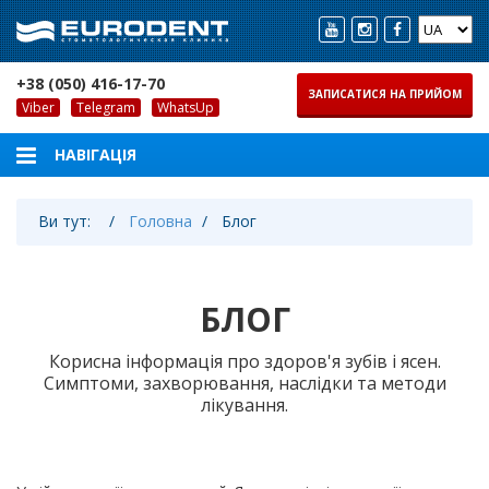
+38 (050) 416-17-70
ЗАПИСАТИСЯ НА ПРИЙОМ
Viber
Telegram
WhatsUp
Ви тут:
Головна
Блог
БЛОГ
Корисна інформація про здоров'я зубів і ясен.
Симптоми, захворювання, наслідки та методи
лікування.