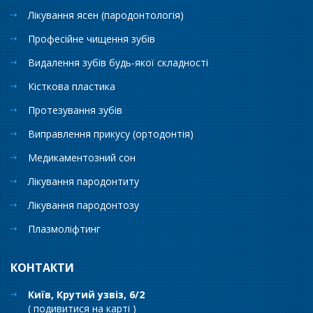
Лікування ясен (пародонтологія)
Професійне чищення зубів
Видалення зубів будь-якої складності
Кісткова пластика
Протезування зубів
Виправлення прикусу (ортодонтія)
Медикаментозний сон
Лікування пародонтиту
Лікування пародонтозу
Плазмоліфтинг
КОНТАКТИ
Київ, Крутий узвіз, 6/2
(
подивитися на карті
)