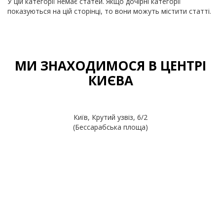
У цій категорії немає статей. Якщо дочірні категорії
показуються на цій сторінці, то вони можуть містити статті.
МИ ЗНАХОДИМОСЯ В ЦЕНТРІ
КИЄВА
Київ, Крутий узвіз, 6/2
(Бессарабська площа)