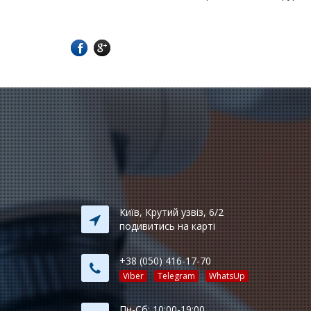
Київ, Крутий узвіз, 6/2
подивитись на карті
+38 (050) 416-17-70
Viber
Telegram
WhatsUp
Пн-Сб: 10:00-19:00