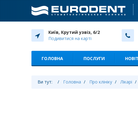
Київ, Крутий узвіз, 6/2
Подивитися на карті
ГОЛОВНА
ПОСЛУГИ
НОВІТ
Ви тут:
Головна
Про клініку
Лікарі