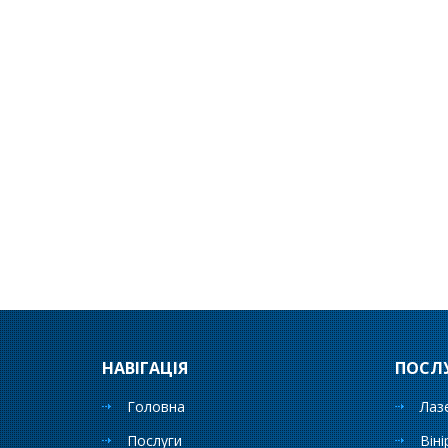
НАВІГАЦІЯ
ПОСЛ
Головна
Лаз
Послуги
Віні